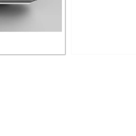
Anasayfa
Hakkımızda
Deniz Araçları
2. El Deniz Araçları
İletişim