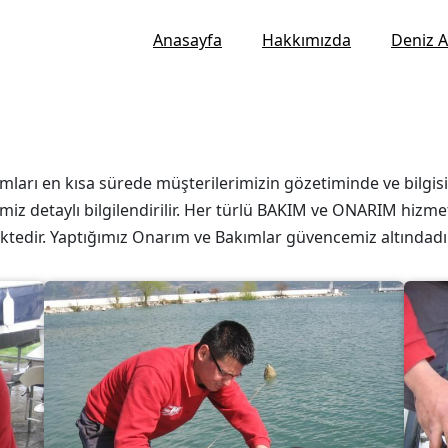
Anasayfa
Hakkımızda
Deniz A
kımları en kısa sürede müşterilerimizin gözetiminde ve bilg
miz detaylı bilgilendirilir. Her türlü BAKIM ve ONARIM hizmet
mektedir. Yaptığımız Onarım ve Bakımlar güvencemiz altındadır