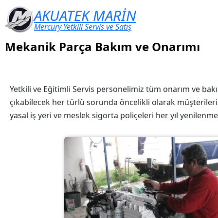
AKUATEK MARİN
Mercury Yetkili Servis ve Satış
Mekanik Parça Bakım ve Onarımı
Yetkili ve Eğitimli Servis personelimiz tüm onarım ve ba
çıkabilecek her türlü sorunda öncelikli olarak müşterileri
yasal iş yeri ve meslek sigorta poliçeleri her yıl yenilen