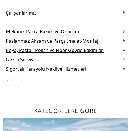
Çalışanlarımız
Yedek Parça, Ekipman, Malzeme Desteği
Mekanik Parça Bakım ve Onarımı
Paslanmaz Aksam ve Parça İmalat-Montaj
Boya, Pasta - Polish ve Fiber Gövde Bakımları
Gezici Servis
Sigortalı Karayolu Nakliye Hizmetleri
Yedek Parça, Ekipman, Malzeme Desteği
KATEGORİLERE GÖRE