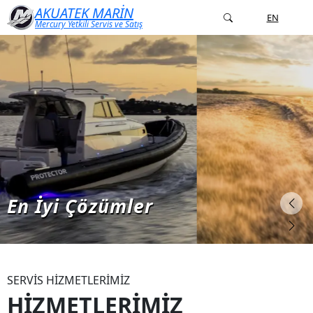
AKUATEK MARİN
TR
EN
Mercury Yetkili Servis ve Satış
En İyi Çözümler
SERVİS HİZMETLERİMİZ
HİZMETLERİMİZ