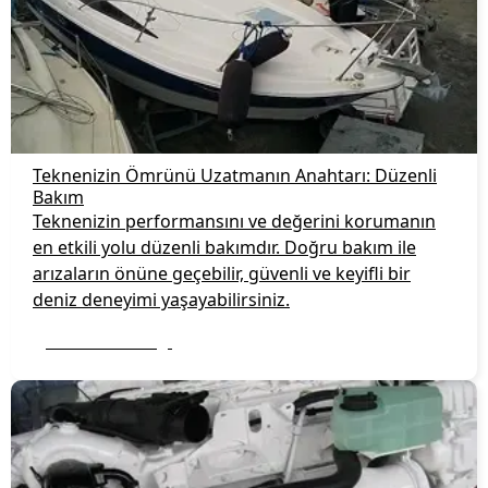
Teknenizin Ömrünü Uzatmanın Anahtarı: Düzenli
Bakım
Teknenizin performansını ve değerini korumanın
en etkili yolu düzenli bakımdır. Doğru bakım ile
arızaların önüne geçebilir, güvenli ve keyifli bir
deniz deneyimi yaşayabilirsiniz.
Daha fazla bilgi