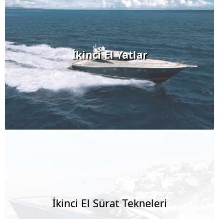
İkinci El Yatlar
İkinci El Sürat Tekneleri